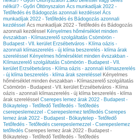
nélkül? - Győri Öltönyszalon
Zakó béléssel vagy bélés
nélkül? - Győri Öltönyszalon
Ács munkadíjak 2022 -
Tetőfedés és Bádogozás azonnali kezdéssel
Ács
munkadíjak 2022 - Tetőfedés és Bádogozás azonnali
kezdéssel
Ács munkadíjak 2022 - Tetőfedés és Bádogozás
azonnali kezdéssel
Kényelmes hőmérséklet minden
évszakban - Klímaszerelő szolgáltatás Csömörön -
Budapest - VII. kerület Erzsébetváros - Klíma oázis -
azonnali klímaszerelés - új klíma beszerelés - klíma árak
szereléssel
Kényelmes hőmérséklet minden évszakban -
Klímaszerelő szolgáltatás Csömörön - Budapest - VII.
kerület Erzsébetváros - Klíma oázis - azonnali klímaszerelés
- új klíma beszerelés - klíma árak szereléssel
Kényelmes
hőmérséklet minden évszakban - Klímaszerelő szolgáltatás
Csömörön - Budapest - VII. kerület Erzsébetváros - Klíma
oázis - azonnali klímaszerelés - új klíma beszerelés - klíma
árak szereléssel
Cserepes lemez árak 2022 - Budapest -
Bókaytelep - Tetőfedő Tetőfedés - Tetőfedés
cserepeslemezzel - Cserepeslemez tetőfedés
Cserepes
lemez árak 2022 - Budapest - Bókaytelep - Tetőfedő
Tetőfedés - Tetőfedés cserepeslemezzel - Cserepeslemez
tetőfedés
Cserepes lemez árak 2022 - Budapest -
Bókaytelep - Tetőfedő Tetőfedés - Tetőfedés