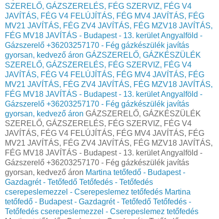
SZERELŐ, GÁZSZERELÉS, FÉG SZERVIZ, FÉG V4
JAVÍTÁS, FÉG V4 FELÚJÍTÁS, FÉG MV4 JAVÍTÁS, FÉG
MV21 JAVÍTÁS, FÉG ZV4 JAVÍTÁS, FÉG MZV18 JAVÍTÁS,
FÉG MV18 JAVÍTÁS - Budapest - 13. kerület Angyalföld -
Gázszerelő +36203257170 - Fég gázkészülék javítás
gyorsan, kedvező áron
GÁZSZERELŐ, GÁZKÉSZÜLÉK
SZERELŐ, GÁZSZERELÉS, FÉG SZERVIZ, FÉG V4
JAVÍTÁS, FÉG V4 FELÚJÍTÁS, FÉG MV4 JAVÍTÁS, FÉG
MV21 JAVÍTÁS, FÉG ZV4 JAVÍTÁS, FÉG MZV18 JAVÍTÁS,
FÉG MV18 JAVÍTÁS - Budapest - 13. kerület Angyalföld -
Gázszerelő +36203257170 - Fég gázkészülék javítás
gyorsan, kedvező áron
GÁZSZERELŐ, GÁZKÉSZÜLÉK
SZERELŐ, GÁZSZERELÉS, FÉG SZERVIZ, FÉG V4
JAVÍTÁS, FÉG V4 FELÚJÍTÁS, FÉG MV4 JAVÍTÁS, FÉG
MV21 JAVÍTÁS, FÉG ZV4 JAVÍTÁS, FÉG MZV18 JAVÍTÁS,
FÉG MV18 JAVÍTÁS - Budapest - 13. kerület Angyalföld -
Gázszerelő +36203257170 - Fég gázkészülék javítás
gyorsan, kedvező áron
Martina tetőfedő - Budapest -
Gazdagrét - Tetőfedő Tetőfedés - Tetőfedés
cserepeslemezzel - Cserepeslemez tetőfedés
Martina
tetőfedő - Budapest - Gazdagrét - Tetőfedő Tetőfedés -
Tetőfedés cserepeslemezzel - Cserepeslemez tetőfedés