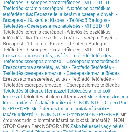
Tetőfedés - Cserepeslemez tetőfedés - MITEBDHU
Tetőfedés kerámia cseréppel - A tartós és esztétikus
tetőfedés titka: Fedezze fel a kerámia cserép előnyeit! -
Budapest - 19. kerület Kispest - Tetőfedő Bádogos -
Tetőfedés - Cserepeslemez tetőfedés - MITEBDHU
Tetőfedés kerámia cseréppel - A tartós és esztétikus
tetőfedés titka: Fedezze fel a kerámia cserép előnyeit! -
Budapest - 19. kerület Kispest - Tetőfedő Bádogos -
Tetőfedés - Cserepeslemez tetőfedés - MITEBDHU
Ereszcsatorna szerelés, javítás - Tetőfedő Tetőfedés -
Tetőfedés cserepeslemezzel - Cserepeslemez tetőfedés
Ereszcsatorna szerelés, javítás - Tetőfedő Tetőfedés -
Tetőfedés cserepeslemezzel - Cserepeslemez tetőfedés
Ereszcsatorna szerelés, javítás - Tetőfedő Tetőfedés -
Tetőfedés cserepeslemezzel - Cserepeslemez tetőfedés
Tetőfedés állókorcolt lemezzel
Tetőfedés állókorcolt
lemezzel
Tetőfedés állókorcolt lemezzel
Mit érdemes tudni a
lomtalanításról és lakáskiürítésről? - NON STOP Green Park
NSPGRNPK
Mit érdemes tudni a lomtalanításról és
lakáskiürítésről? - NON STOP Green Park NSPGRNPK
Mit
érdemes tudni a lomtalanításról és lakáskiürítésről? - NON
STOP Green Park NSPGRNPK
Zakó béléssel vagy bélés