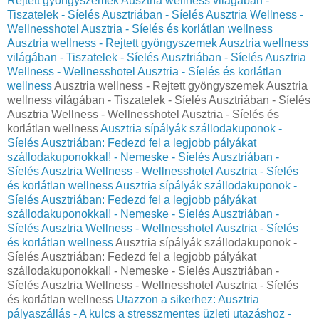
Rejtett gyöngyszemek Ausztria wellness világában -
Tiszatelek - Síelés Ausztriában - Síelés Ausztria Wellness -
Wellnesshotel Ausztria - Síelés és korlátlan wellness
Ausztria wellness - Rejtett gyöngyszemek Ausztria wellness
világában - Tiszatelek - Síelés Ausztriában - Síelés Ausztria
Wellness - Wellnesshotel Ausztria - Síelés és korlátlan
wellness
Ausztria wellness - Rejtett gyöngyszemek Ausztria
wellness világában - Tiszatelek - Síelés Ausztriában - Síelés
Ausztria Wellness - Wellnesshotel Ausztria - Síelés és
korlátlan wellness
Ausztria sípályák szállodakuponok -
Síelés Ausztriában: Fedezd fel a legjobb pályákat
szállodakuponokkal! - Nemeske - Síelés Ausztriában -
Síelés Ausztria Wellness - Wellnesshotel Ausztria - Síelés
és korlátlan wellness
Ausztria sípályák szállodakuponok -
Síelés Ausztriában: Fedezd fel a legjobb pályákat
szállodakuponokkal! - Nemeske - Síelés Ausztriában -
Síelés Ausztria Wellness - Wellnesshotel Ausztria - Síelés
és korlátlan wellness
Ausztria sípályák szállodakuponok -
Síelés Ausztriában: Fedezd fel a legjobb pályákat
szállodakuponokkal! - Nemeske - Síelés Ausztriában -
Síelés Ausztria Wellness - Wellnesshotel Ausztria - Síelés
és korlátlan wellness
Utazzon a sikerhez: Ausztria
pályaszállás - A kulcs a stresszmentes üzleti utazáshoz -