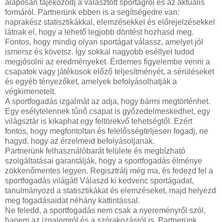
alaposan tájékozódj a választott sportágról és az aktuális
formáról. Partnerünk ebben is a segítségedre van:
naprakész statisztikákkal, elemzésekkel és előrejelzésekkel
látnak el, hogy a lehető legjobb döntést hozhasd meg.
Fontos, hogy mindig olyan sportágat válassz, amelyet jól
ismersz és követsz. Így sokkal nagyobb eséllyel tudod
megjósolni az eredményeket. Érdemes figyelembe venni a
csapatok vagy játékosok előző teljesítményét, a sérüléseket
és egyéb tényezőket, amelyek befolyásolhatják a
végkimenetelt.
A sportfogadás izgalmát az adja, hogy bármi megtörténhet.
Egy esélytelennek tűnő csapat is győzedelmeskedhet, egy
világsztár is kikaphat egy feltörekvő tehetségtől. Ezért
fontos, hogy megfontoltan és felelősségteljesen fogadj, ne
hagyd, hogy az érzelmeid befolyásoljanak.
Partnerünk felhasználóbarát felülete és megbízható
szolgáltatásai garantálják, hogy a sportfogadás élménye
zökkenőmentes legyen. Regisztrálj még ma, és fedezd fel a
sportfogadás világát! Válaszd ki kedvenc sportágadat,
tanulmányozd a statisztikákat és elemzéseket, majd helyezd
meg fogadásaidat néhány kattintással.
Ne feledd, a sportfogadás nem csak a nyereményről szól,
hanem az izgalomról és a szórakozásról is. Partnerünk