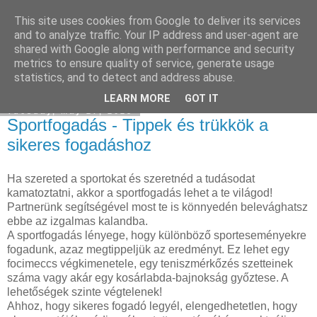
This site uses cookies from Google to deliver its services
SEM and SEO Agency
and to analyze traffic. Your IP address and user-agent are
shared with Google along with performance and security
metrics to ensure quality of service, generate usage
statistics, and to detect and address abuse.
▼
LEARN MORE
GOT IT
Tuesday, May 27, 2025
Sportfogadás - Tippek és trükkök a
sikeres fogadáshoz
Ha szereted a sportokat és szeretnéd a tudásodat
kamatoztatni, akkor a sportfogadás lehet a te világod!
Partnerünk segítségével most te is könnyedén belevághatsz
ebbe az izgalmas kalandba.
A sportfogadás lényege, hogy különböző sporteseményekre
fogadunk, azaz megtippeljük az eredményt. Ez lehet egy
focimeccs végkimenetele, egy teniszmérkőzés szetteinek
száma vagy akár egy kosárlabda-bajnokság győztese. A
lehetőségek szinte végtelenek!
Ahhoz, hogy sikeres fogadó legyél, elengedhetetlen, hogy