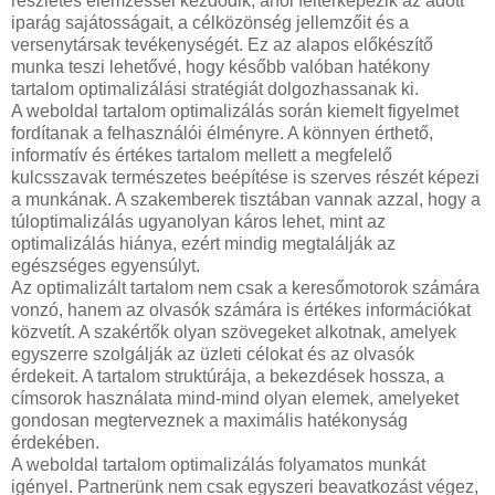
részletes elemzéssel kezdődik, ahol feltérképezik az adott
iparág sajátosságait, a célközönség jellemzőit és a
versenytársak tevékenységét. Ez az alapos előkészítő
munka teszi lehetővé, hogy később valóban hatékony
tartalom optimalizálási stratégiát dolgozhassanak ki.
A weboldal tartalom optimalizálás során kiemelt figyelmet
fordítanak a felhasználói élményre. A könnyen érthető,
informatív és értékes tartalom mellett a megfelelő
kulcsszavak természetes beépítése is szerves részét képezi
a munkának. A szakemberek tisztában vannak azzal, hogy a
túloptimalizálás ugyanolyan káros lehet, mint az
optimalizálás hiánya, ezért mindig megtalálják az
egészséges egyensúlyt.
Az optimalizált tartalom nem csak a keresőmotorok számára
vonzó, hanem az olvasók számára is értékes információkat
közvetít. A szakértők olyan szövegeket alkotnak, amelyek
egyszerre szolgálják az üzleti célokat és az olvasók
érdekeit. A tartalom struktúrája, a bekezdések hossza, a
címsorok használata mind-mind olyan elemek, amelyeket
gondosan megterveznek a maximális hatékonyság
érdekében.
A weboldal tartalom optimalizálás folyamatos munkát
igényel. Partnerünk nem csak egyszeri beavatkozást végez,