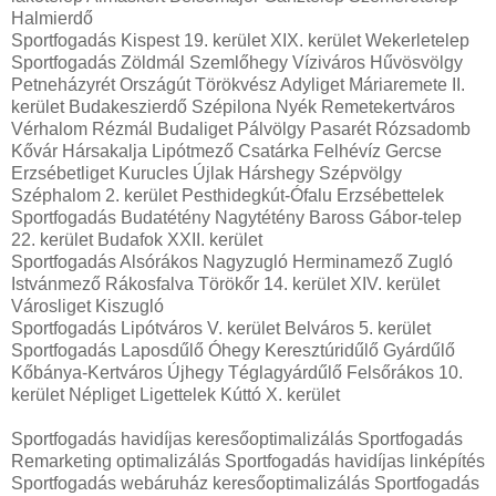
Halmierdő
Sportfogadás Kispest 19. kerület XIX. kerület Wekerletelep
Sportfogadás Zöldmál Szemlőhegy Víziváros Hűvösvölgy
Petneházyrét Országút Törökvész Adyliget Máriaremete II.
kerület Budakeszierdő Szépilona Nyék Remetekertváros
Vérhalom Rézmál Budaliget Pálvölgy Pasarét Rózsadomb
Kővár Hársakalja Lipótmező Csatárka Felhévíz Gercse
Erzsébetliget Kurucles Újlak Hárshegy Szépvölgy
Széphalom 2. kerület Pesthidegkút-Ófalu Erzsébettelek
Sportfogadás Budatétény Nagytétény Baross Gábor-telep
22. kerület Budafok XXII. kerület
Sportfogadás Alsórákos Nagyzugló Herminamező Zugló
Istvánmező Rákosfalva Törökőr 14. kerület XIV. kerület
Városliget Kiszugló
Sportfogadás Lipótváros V. kerület Belváros 5. kerület
Sportfogadás Laposdűlő Óhegy Keresztúridűlő Gyárdűlő
Kőbánya-Kertváros Újhegy Téglagyárdűlő Felsőrákos 10.
kerület Népliget Ligettelek Kúttó X. kerület
Sportfogadás havidíjas keresőoptimalizálás Sportfogadás
Remarketing optimalizálás Sportfogadás havidíjas linképítés
Sportfogadás webáruház keresőoptimalizálás Sportfogadás