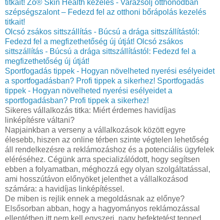
titkait!
Zo® Skin Health kezelés - Varázsolj otthonodban
szépségszalont – Fedezd fel az otthoni bőrápolás kezelés
titkait!
Olcsó zsákos sittszállítás - Búcsú a drága sittszállítástól:
Fedezd fel a megfizethetőség új útját!
Olcsó zsákos
sittszállítás - Búcsú a drága sittszállítástól: Fedezd fel a
megfizethetőség új útját!
Sportfogadás tippek - Hogyan növelheted nyerési esélyeidet
a sportfogadásban? Profi tippek a sikerhez!
Sportfogadás
tippek - Hogyan növelheted nyerési esélyeidet a
sportfogadásban? Profi tippek a sikerhez!
Sikeres vállalkozás titka: Miért érdemes havidíjas
linképítésre váltani?
Napjainkban a verseny a vállalkozások között egyre
élesebb, hiszen az online térben szinte végtelen lehetőség
áll rendelkezésre a reklámozáshoz és a potenciális ügyfelek
eléréséhez. Cégünk arra specializálódott, hogy segítsen
ebben a folyamatban, méghozzá egy olyan szolgáltatással,
ami hosszútávon előnyöket jelenthet a vállalkozásod
számára: a havidíjas linképítéssel.
De miben is rejlik ennek a megoldásnak az előnye?
Elsősorban abban, hogy a hagyományos reklámozással
ellentétben itt nem kell egyszeri, nagy befektetést tenned,