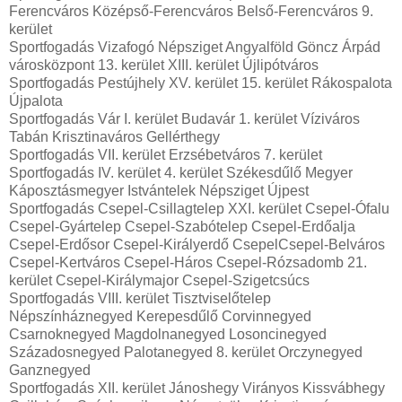
Ferencváros Középső-Ferencváros Belső-Ferencváros 9.
kerület
Sportfogadás Vizafogó Népsziget Angyalföld Göncz Árpád
városközpont 13. kerület XIII. kerület Újlipótváros
Sportfogadás Pestújhely XV. kerület 15. kerület Rákospalota
Újpalota
Sportfogadás Vár I. kerület Budavár 1. kerület Víziváros
Tabán Krisztinaváros Gellérthegy
Sportfogadás VII. kerület Erzsébetváros 7. kerület
Sportfogadás IV. kerület 4. kerület Székesdűlő Megyer
Káposztásmegyer Istvántelek Népsziget Újpest
Sportfogadás Csepel-Csillagtelep XXI. kerület Csepel-Ófalu
Csepel-Gyártelep Csepel-Szabótelep Csepel-Erdőalja
Csepel-Erdősor Csepel-Királyerdő CsepelCsepel-Belváros
Csepel-Kertváros Csepel-Háros Csepel-Rózsadomb 21.
kerület Csepel-Királymajor Csepel-Szigetcsúcs
Sportfogadás VIII. kerület Tisztviselőtelep
Népszínháznegyed Kerepesdűlő Corvinnegyed
Csarnoknegyed Magdolnanegyed Losoncinegyed
Századosnegyed Palotanegyed 8. kerület Orczynegyed
Ganznegyed
Sportfogadás XII. kerület Jánoshegy Virányos Kissvábhegy