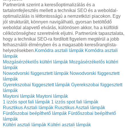
Partnerünk szerint a keresőoptimalizálás és a
tartalomfejlesztés mellett a technikai SEO és a weboldal-
optimalizálás is létfontosságú a nemzetközi piacokon. Egy
jól strukturált, könnyen navigálható, gyorsan betöltődő
weboldal alapvető elvárás, különösen akkor, ha a külföldi
célközönséghez szeretnénk eljutni. Partnerünk tapasztalata,
hogy a technikai SEO-ra fordított figyelem megtérül a jobb
felhasználói élményben és a magasabb keresőranglista-
helyezésekben.
Komódra asztali lámpák
Komódra asztali
lámpák
Mozgásérzékelős kültéri lámpák
Mozgásérzékelős kültéri
lámpák
Nowodvorski függesztett lámpák
Nowodvorski függesztett
lámpák
Gyerekszobai függesztett lámpák
Gyerekszobai függesztett
lámpák
Maytoni lámpák
Maytoni lámpák
1 izzós spot fali lámpák
1 izzós spot fali lámpák
Rusztikus Asztali lámpák
Rusztikus Asztali lámpák
Fürdőszobai beépíthető lámpák
Fürdőszobai beépíthető
lámpák
Kültéri asztali lámpák
Kültéri asztali lámpák