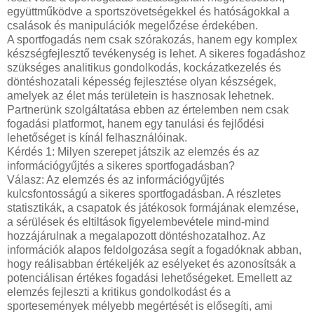
együttműködve a sportszövetségekkel és hatóságokkal a
csalások és manipulációk megelőzése érdekében.
A sportfogadás nem csak szórakozás, hanem egy komplex
készségfejlesztő tevékenység is lehet. A sikeres fogadáshoz
szükséges analitikus gondolkodás, kockázatkezelés és
döntéshozatali képesség fejlesztése olyan készségek,
amelyek az élet más területein is hasznosak lehetnek.
Partnerünk szolgáltatása ebben az értelemben nem csak
fogadási platformot, hanem egy tanulási és fejlődési
lehetőséget is kínál felhasználóinak.
Kérdés 1: Milyen szerepet játszik az elemzés és az
információgyűjtés a sikeres sportfogadásban?
Válasz: Az elemzés és az információgyűjtés
kulcsfontosságú a sikeres sportfogadásban. A részletes
statisztikák, a csapatok és játékosok formájának elemzése,
a sérülések és eltiltások figyelembevétele mind-mind
hozzájárulnak a megalapozott döntéshozatalhoz. Az
információk alapos feldolgozása segít a fogadóknak abban,
hogy reálisabban értékeljék az esélyeket és azonosítsák a
potenciálisan értékes fogadási lehetőségeket. Emellett az
elemzés fejleszti a kritikus gondolkodást és a
sportesemények mélyebb megértését is elősegíti, ami