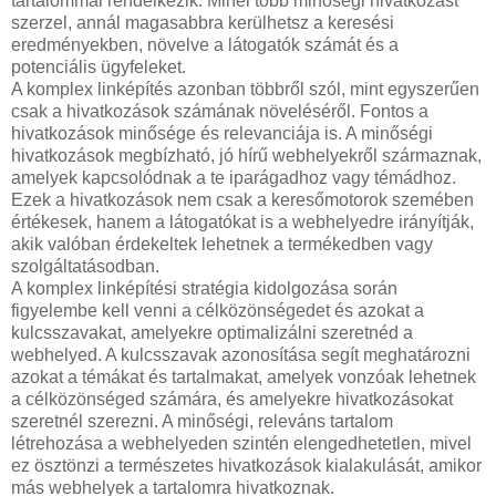
tartalommal rendelkezik. Minél több minőségi hivatkozást
szerzel, annál magasabbra kerülhetsz a keresési
eredményekben, növelve a látogatók számát és a
potenciális ügyfeleket.
A komplex linképítés azonban többről szól, mint egyszerűen
csak a hivatkozások számának növeléséről. Fontos a
hivatkozások minősége és relevanciája is. A minőségi
hivatkozások megbízható, jó hírű webhelyekről származnak,
amelyek kapcsolódnak a te iparágadhoz vagy témádhoz.
Ezek a hivatkozások nem csak a keresőmotorok szemében
értékesek, hanem a látogatókat is a webhelyedre irányítják,
akik valóban érdekeltek lehetnek a termékedben vagy
szolgáltatásodban.
A komplex linképítési stratégia kidolgozása során
figyelembe kell venni a célközönségedet és azokat a
kulcsszavakat, amelyekre optimalizálni szeretnéd a
webhelyed. A kulcsszavak azonosítása segít meghatározni
azokat a témákat és tartalmakat, amelyek vonzóak lehetnek
a célközönséged számára, és amelyekre hivatkozásokat
szeretnél szerezni. A minőségi, releváns tartalom
létrehozása a webhelyeden szintén elengedhetetlen, mivel
ez ösztönzi a természetes hivatkozások kialakulását, amikor
más webhelyek a tartalomra hivatkoznak.