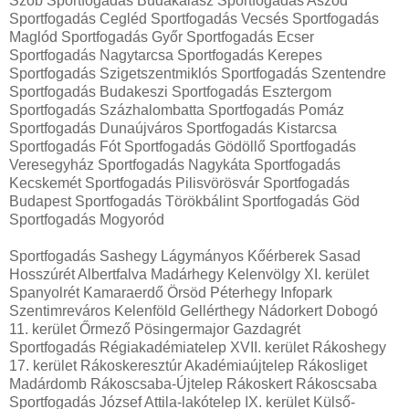
Szob Sportfogadás Budakalász Sportfogadás Aszód
Sportfogadás Cegléd Sportfogadás Vecsés Sportfogadás
Maglód Sportfogadás Győr Sportfogadás Ecser
Sportfogadás Nagytarcsa Sportfogadás Kerepes
Sportfogadás Szigetszentmiklós Sportfogadás Szentendre
Sportfogadás Budakeszi Sportfogadás Esztergom
Sportfogadás Százhalombatta Sportfogadás Pomáz
Sportfogadás Dunaújváros Sportfogadás Kistarcsa
Sportfogadás Fót Sportfogadás Gödöllő Sportfogadás
Veresegyház Sportfogadás Nagykáta Sportfogadás
Kecskemét Sportfogadás Pilisvörösvár Sportfogadás
Budapest Sportfogadás Törökbálint Sportfogadás Göd
Sportfogadás Mogyoród
Sportfogadás Sashegy Lágymányos Kőérberek Sasad
Hosszúrét Albertfalva Madárhegy Kelenvölgy XI. kerület
Spanyolrét Kamaraerdő Örsöd Péterhegy Infopark
Szentimreváros Kelenföld Gellérthegy Nádorkert Dobogó
11. kerület Őrmező Pösingermajor Gazdagrét
Sportfogadás Régiakadémiatelep XVII. kerület Rákoshegy
17. kerület Rákoskeresztúr Akadémiaújtelep Rákosliget
Madárdomb Rákoscsaba-Újtelep Rákoskert Rákoscsaba
Sportfogadás József Attila-lakótelep IX. kerület Külső-