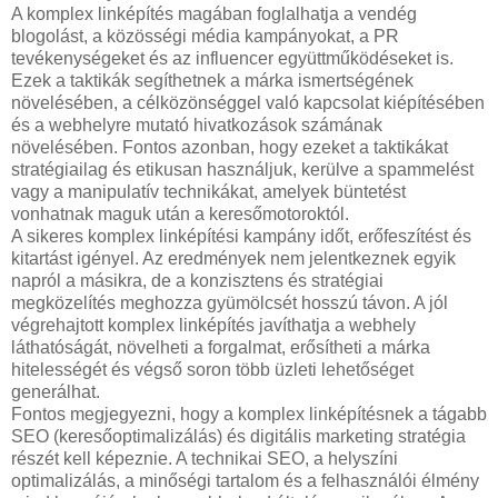
A komplex linképítés magában foglalhatja a vendég
blogolást, a közösségi média kampányokat, a PR
tevékenységeket és az influencer együttműködéseket is.
Ezek a taktikák segíthetnek a márka ismertségének
növelésében, a célközönséggel való kapcsolat kiépítésében
és a webhelyre mutató hivatkozások számának
növelésében. Fontos azonban, hogy ezeket a taktikákat
stratégiailag és etikusan használjuk, kerülve a spammelést
vagy a manipulatív technikákat, amelyek büntetést
vonhatnak maguk után a keresőmotoroktól.
A sikeres komplex linképítési kampány időt, erőfeszítést és
kitartást igényel. Az eredmények nem jelentkeznek egyik
napról a másikra, de a konzisztens és stratégiai
megközelítés meghozza gyümölcsét hosszú távon. A jól
végrehajtott komplex linképítés javíthatja a webhely
láthatóságát, növelheti a forgalmat, erősítheti a márka
hitelességét és végső soron több üzleti lehetőséget
generálhat.
Fontos megjegyezni, hogy a komplex linképítésnek a tágabb
SEO (keresőoptimalizálás) és digitális marketing stratégia
részét kell képeznie. A technikai SEO, a helyszíni
optimalizálás, a minőségi tartalom és a felhasználói élmény