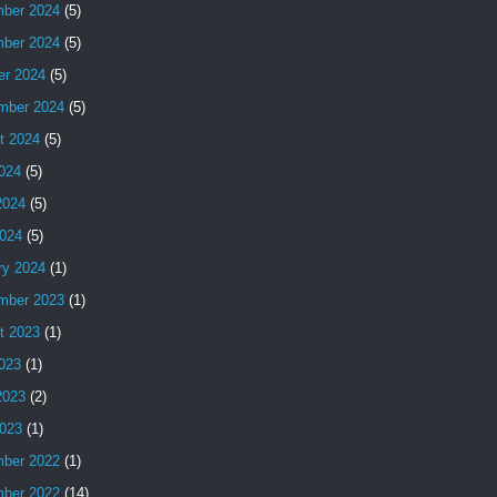
ber 2024
(5)
ber 2024
(5)
er 2024
(5)
mber 2024
(5)
t 2024
(5)
2024
(5)
2024
(5)
024
(5)
ry 2024
(1)
mber 2023
(1)
t 2023
(1)
2023
(1)
2023
(2)
023
(1)
ber 2022
(1)
ber 2022
(14)