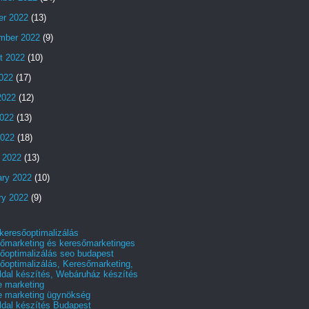
er 2022
(13)
mber 2022
(9)
t 2022
(10)
2022
(17)
2022
(12)
022
(13)
2022
(18)
 2022
(13)
ary 2022
(10)
ry 2022
(9)
 keresőoptimalizálás
őmarketing és keresőmarketinges
őoptimalizálás seo budapest
őoptimalizálás, Keresőmarketing,
dal készítés, Webáruház készítés
e marketing
e marketing ügynökség
dal készítés Budapest