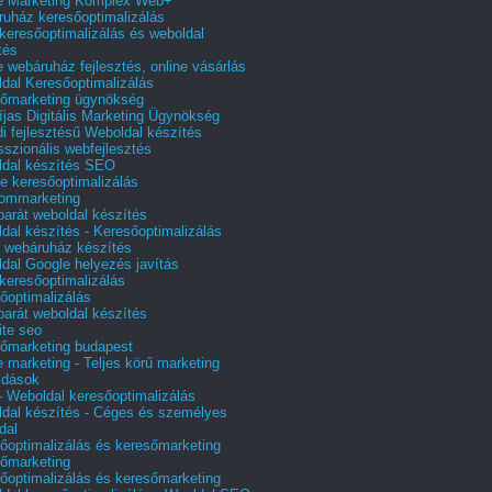
e Marketing Komplex Web+
uház keresőoptimalizálás
 keresőoptimalizálás és weboldal
tés
e webáruház fejlesztés, online vásárlás
dal Keresőoptimalizálás
őmarketing ügynökség
íjas Digitális Marketing Ügynökség
i fejlesztésű Weboldal készítés
sszionális webfejlesztés
dal készítés SEO
e keresőoptimalizálás
lommarketing
barát weboldal készítés
dal készítés - Keresőoptimalizálás
 webáruház készítés
dal Google helyezés javítás
 keresőoptimalizálás
őoptimalizálás
barát weboldal készítés
te seo
őmarketing budapest
e marketing - Teljes körű marketing
ldások
 Weboldal keresőoptimalizálás
dal készítés - Céges és személyes
dal
őoptimalizálás és keresőmarketing
őmarketing
őoptimalizálás és keresőmarketing