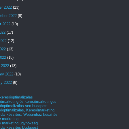
er 2022
(13)
mber 2022
(9)
t 2022
(10)
2022
(17)
2022
(12)
022
(13)
2022
(18)
 2022
(13)
ary 2022
(10)
ry 2022
(9)
 keresőoptimalizálás
őmarketing és keresőmarketinges
őoptimalizálás seo budapest
őoptimalizálás, Keresőmarketing,
dal készítés, Webáruház készítés
e marketing
e marketing ügynökség
dal készítés Budapest