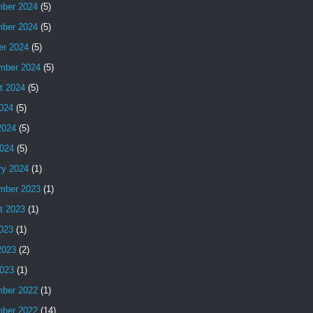
ber 2024
(5)
ber 2024
(5)
er 2024
(5)
mber 2024
(5)
t 2024
(5)
2024
(5)
2024
(5)
024
(5)
ry 2024
(1)
mber 2023
(1)
t 2023
(1)
2023
(1)
2023
(2)
023
(1)
ber 2022
(1)
ber 2022
(14)