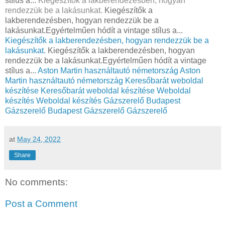
stílus a...
Kiegészítők a lakberendezésben, hogyan
rendezzük be a lakásunkat.
Kiegészítők a
lakberendezésben, hogyan rendezzük be a
lakásunkat.Egyértelműen hódít a vintage stílus a...
Kiegészítők a lakberendezésben, hogyan rendezzük be a
lakásunkat.
Kiegészítők a lakberendezésben, hogyan
rendezzük be a lakásunkat.Egyértelműen hódít a vintage
stílus a...
Aston Martin használtautó németország
Aston
Martin használtautó németország
Keresőbarát weboldal
készítése
Keresőbarát weboldal készítése
Weboldal
készítés
Weboldal készítés
Gázszerelő Budapest
Gázszerelő Budapest
Gázszerelő
Gázszerelő
at
May 24, 2022
Share
No comments:
Post a Comment