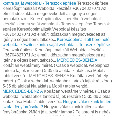
kontra saját weboldal - Teraszok építése
Teraszok építése
Keresőoptimalizált Weboldal készítés +36704327071 Az
elmúlt időszakban megnövekedett az igény a céges
bemutatkozó...
Keresőoptimalizált bérelhető weboldal
készítés kontra saját weboldal - Teraszok építése
Teraszok
építése Keresőoptimalizált Weboldal készítés
+36704327071 Az elmúlt időszakban megnövekedett az
igény a céges bemutatkozó...
Keresőoptimalizált bérelhető
weboldal készítés kontra saját weboldal - Teraszok építése
Teraszok építése Keresőoptimalizált Weboldal készítés
+36704327071 Az elmúlt időszakban megnövekedett az
igény a céges bemutatkozó...
MERCEDES-BENZ A
Korlátlan webtárhely méret. ( Csak a weboldal, weblaphoz
tartozó fájlok részére ) 5-35 db aloldal kialakítása Mobil /
tablet verzió...
MERCEDES-BENZ A
Korlátlan webtárhely
méret. ( Csak a weboldal, weblaphoz tartozó fájlok részére )
5-35 db aloldal kialakítása Mobil / tablet verzió...
MERCEDES-BENZ A
Korlátlan webtárhely méret. ( Csak a
weboldal, weblaphoz tartozó fájlok részére ) 5-35 db aloldal
kialakítása Mobil / tablet verzió...
Hogyan válasszunk kültéri
szolár fényforrásokat?
Hogyan válasszunk kültéri szolár
fényforrásokat?Miért jó a szolár lámpa? Felsorolni is nehéz,