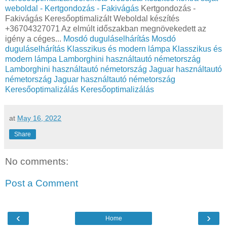
weboldal - Kertgondozás - Fakivágás
Kertgondozás -
Fakivágás Keresőoptimalizált Weboldal készítés
+36704327071 Az elmúlt időszakban megnövekedett az
igény a céges...
Mosdó duguláselhárítás
Mosdó
duguláselhárítás
Klasszikus és modern lámpa
Klasszikus és
modern lámpa
Lamborghini használtautó németország
Lamborghini használtautó németország
Jaguar használtautó
németország
Jaguar használtautó németország
Keresőoptimalizálás
Keresőoptimalizálás
at
May 16, 2022
Share
No comments:
Post a Comment
‹
›
Home