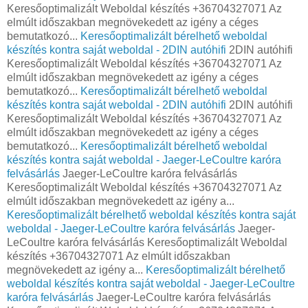
Keresőoptimalizált Weboldal készítés +36704327071 Az
elmúlt időszakban megnövekedett az igény a céges
bemutatkozó...
Keresőoptimalizált bérelhető weboldal
készítés kontra saját weboldal - 2DIN autóhifi
2DIN autóhifi
Keresőoptimalizált Weboldal készítés +36704327071 Az
elmúlt időszakban megnövekedett az igény a céges
bemutatkozó...
Keresőoptimalizált bérelhető weboldal
készítés kontra saját weboldal - 2DIN autóhifi
2DIN autóhifi
Keresőoptimalizált Weboldal készítés +36704327071 Az
elmúlt időszakban megnövekedett az igény a céges
bemutatkozó...
Keresőoptimalizált bérelhető weboldal
készítés kontra saját weboldal - Jaeger-LeCoultre karóra
felvásárlás
Jaeger-LeCoultre karóra felvásárlás
Keresőoptimalizált Weboldal készítés +36704327071 Az
elmúlt időszakban megnövekedett az igény a...
Keresőoptimalizált bérelhető weboldal készítés kontra saját
weboldal - Jaeger-LeCoultre karóra felvásárlás
Jaeger-
LeCoultre karóra felvásárlás Keresőoptimalizált Weboldal
készítés +36704327071 Az elmúlt időszakban
megnövekedett az igény a...
Keresőoptimalizált bérelhető
weboldal készítés kontra saját weboldal - Jaeger-LeCoultre
karóra felvásárlás
Jaeger-LeCoultre karóra felvásárlás