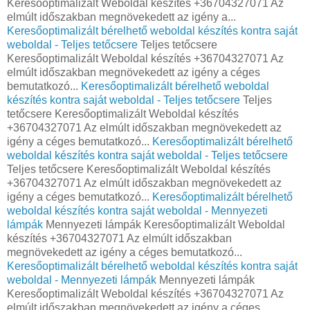
Keresőoptimalizált Weboldal készítés +36704327071 Az
elmúlt időszakban megnövekedett az igény a...
Keresőoptimalizált bérelhető weboldal készítés kontra saját
weboldal - Teljes tetőcsere
Teljes tetőcsere
Keresőoptimalizált Weboldal készítés +36704327071 Az
elmúlt időszakban megnövekedett az igény a céges
bemutatkozó...
Keresőoptimalizált bérelhető weboldal
készítés kontra saját weboldal - Teljes tetőcsere
Teljes
tetőcsere Keresőoptimalizált Weboldal készítés
+36704327071 Az elmúlt időszakban megnövekedett az
igény a céges bemutatkozó...
Keresőoptimalizált bérelhető
weboldal készítés kontra saját weboldal - Teljes tetőcsere
Teljes tetőcsere Keresőoptimalizált Weboldal készítés
+36704327071 Az elmúlt időszakban megnövekedett az
igény a céges bemutatkozó...
Keresőoptimalizált bérelhető
weboldal készítés kontra saját weboldal - Mennyezeti
lámpák
Mennyezeti lámpák Keresőoptimalizált Weboldal
készítés +36704327071 Az elmúlt időszakban
megnövekedett az igény a céges bemutatkozó...
Keresőoptimalizált bérelhető weboldal készítés kontra saját
weboldal - Mennyezeti lámpák
Mennyezeti lámpák
Keresőoptimalizált Weboldal készítés +36704327071 Az
elmúlt időszakban megnövekedett az igény a céges