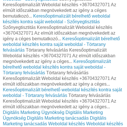
Keresőoptimalizált Weboldal készítés +36704327071 Az
elmúlt időszakban megnövekedett az igény a céges
bemutatkozó...
Keresőoptimalizált bérelhető weboldal
készítés kontra saját weboldal - Szőnyegtisztitás
Szőnyegtisztitás Keresőoptimalizált Weboldal készítés
+36704327071 Az elmúlt időszakban megnövekedett az
igény a céges bemutatkozó...
Keresőoptimalizált bérelhető
weboldal készítés kontra saját weboldal - Törtarany
felvásárlás
Törtarany felvásárlás Keresőoptimalizált
Weboldal készítés +36704327071 Az elmúlt időszakban
megnövekedett az igény a céges...
Keresőoptimalizált
bérelhető weboldal készítés kontra saját weboldal -
Törtarany felvásárlás
Törtarany felvásárlás
Keresőoptimalizált Weboldal készítés +36704327071 Az
elmúlt időszakban megnövekedett az igény a céges...
Keresőoptimalizált bérelhető weboldal készítés kontra saját
weboldal - Törtarany felvásárlás
Törtarany felvásárlás
Keresőoptimalizált Weboldal készítés +36704327071 Az
elmúlt időszakban megnövekedett az igény a céges...
Digitális Marketing Ügynökség
Digitális Marketing
Ügynökség
Digitális Marketing tanácsadás
Digitális
Marketing tanácsadás
Weboldal készítés
Weboldal készítés