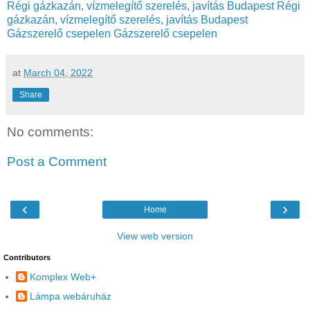
Régi gázkazán, vízmelegítő szerelés, javítás Budapest
Régi
gázkazán, vízmelegítő szerelés, javítás Budapest
Gázszerelő csepelen
Gázszerelő csepelen
at
March 04, 2022
Share
No comments:
Post a Comment
‹
›
Home
View web version
Contributors
Komplex Web+
Lámpa webáruház