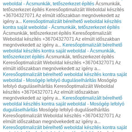
weboldal - Ácsmunkák, tetőszerkezet építés
Ácsmunkák,
tetőszerkezet építés Keresőoptimalizált Weboldal készítés
+36704327071 Az elmúlt időszakban megnövekedett az
igény a...
Keresőoptimalizált bérelhető weboldal készítés
kontra saját weboldal - Ácsmunkák, tetőszerkezet építés
Ácsmunkák, tetőszerkezet építés Keresőoptimalizált
Weboldal készítés +36704327071 Az elmúlt időszakban
megnövekedett az igény a...
Keresőoptimalizált bérelhető
weboldal készítés kontra saját weboldal - Ácsmunkák,
tetőszerkezet építés
Ácsmunkák, tetőszerkezet építés
Keresőoptimalizált Weboldal készítés +36704327071 Az
elmúlt időszakban megnövekedett az igény a...
Keresőoptimalizált bérelhető weboldal készítés kontra saját
weboldal - Mosógép lefolyó duguláselhárítás
Mosógép
lefolyó duguláselhárítás Keresőoptimalizált Weboldal
készítés +36704327071 Az elmúlt időszakban
megnövekedett az igény a...
Keresőoptimalizált bérelhető
weboldal készítés kontra saját weboldal - Mosógép lefolyó
duguláselhárítás
Mosógép lefolyó duguláselhárítás
Keresőoptimalizált Weboldal készítés +36704327071 Az
elmúlt időszakban megnövekedett az igény a...
Keresőoptimalizált bérelhető weboldal készítés kontra saját