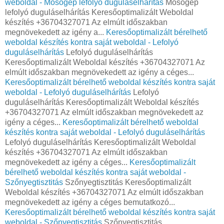
weboldal - Mosógép lefolyó duguláselhárítás
Mosógép
lefolyó duguláselhárítás Keresőoptimalizált Weboldal
készítés +36704327071 Az elmúlt időszakban
megnövekedett az igény a...
Keresőoptimalizált bérelhető
weboldal készítés kontra saját weboldal - Lefolyó
duguláselhárítás
Lefolyó duguláselhárítás
Keresőoptimalizált Weboldal készítés +36704327071 Az
elmúlt időszakban megnövekedett az igény a céges...
Keresőoptimalizált bérelhető weboldal készítés kontra saját
weboldal - Lefolyó duguláselhárítás
Lefolyó
duguláselhárítás Keresőoptimalizált Weboldal készítés
+36704327071 Az elmúlt időszakban megnövekedett az
igény a céges...
Keresőoptimalizált bérelhető weboldal
készítés kontra saját weboldal - Lefolyó duguláselhárítás
Lefolyó duguláselhárítás Keresőoptimalizált Weboldal
készítés +36704327071 Az elmúlt időszakban
megnövekedett az igény a céges...
Keresőoptimalizált
bérelhető weboldal készítés kontra saját weboldal -
Szőnyegtisztitás
Szőnyegtisztitás Keresőoptimalizált
Weboldal készítés +36704327071 Az elmúlt időszakban
megnövekedett az igény a céges bemutatkozó...
Keresőoptimalizált bérelhető weboldal készítés kontra saját
weboldal - Szőnyegtisztitás
Szőnyegtisztitás